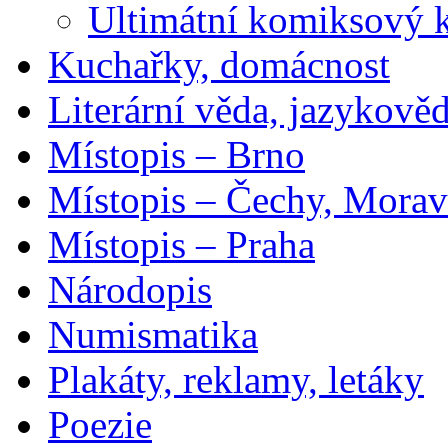
Ultimátní komiksový 
Kuchařky, domácnost
Literární věda, jazykově
Místopis – Brno
Místopis – Čechy, Morav
Místopis – Praha
Národopis
Numismatika
Plakáty, reklamy, letáky
Poezie