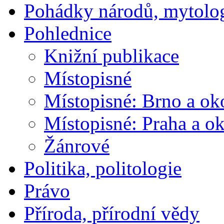
Pohádky národů, mytolo
Pohlednice
Knižní publikace
Místopisné
Místopisné: Brno a ok
Místopisné: Praha a ok
Žánrové
Politika, politologie
Právo
Příroda, přírodní vědy