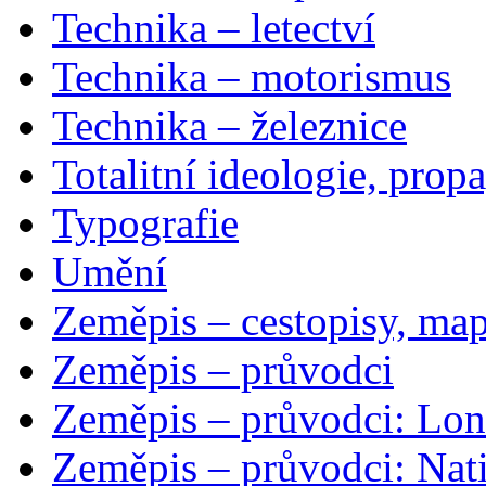
Technika – letectví
Technika – motorismus
Technika – železnice
Totalitní ideologie, prop
Typografie
Umění
Zeměpis – cestopisy, map
Zeměpis – průvodci
Zeměpis – průvodci: Lon
Zeměpis – průvodci: Nat