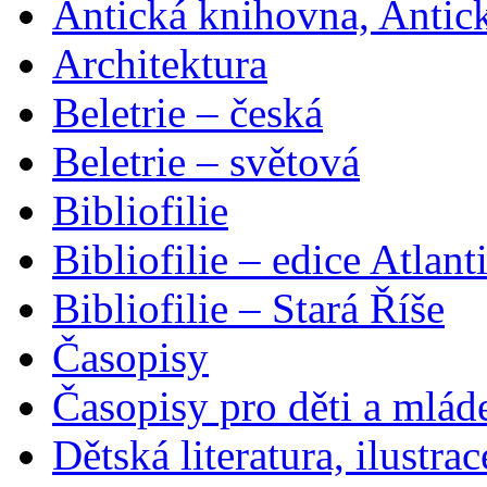
Antická knihovna, Antic
Architektura
Beletrie – česká
Beletrie – světová
Bibliofilie
Bibliofilie – edice Atlant
Bibliofilie – Stará Říše
Časopisy
Časopisy pro děti a mlád
Dětská literatura, ilustrac