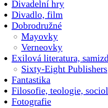
Divadelní hry
Divadlo, film
Dobrodružné
Mayovky
Verneovky
Exilová literatura, samiz
Sixty-Eight Publishers
Fantastika
Filosofie, teologie, socio
Fotografie