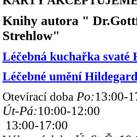
KARTY AKCEPTUJEME
Knihy autora " Dr.Gott
Strehlow"
Léčebná kuchařka svaté 
Léčebné umění Hildegard
Po:
13:00-1
Otevírací doba
Út-Pá:
10:00-12:00
13:00-17:00