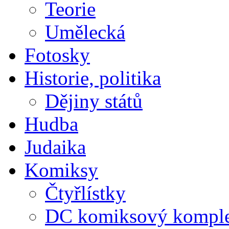
Teorie
Umělecká
Fotosky
Historie, politika
Dějiny států
Hudba
Judaika
Komiksy
Čtyřlístky
DC komiksový kompl