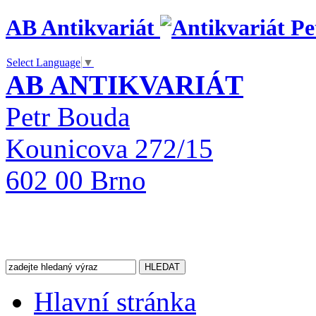
AB Antikvariát
Select Language
▼
AB ANTIKVARIÁT
Petr Bouda
Kounicova 272/15
602 00 Brno
Hlavní stránka