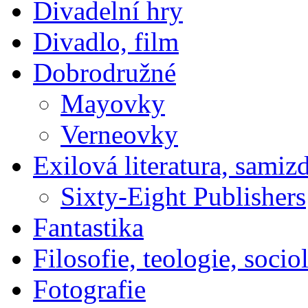
Divadelní hry
Divadlo, film
Dobrodružné
Mayovky
Verneovky
Exilová literatura, samiz
Sixty-Eight Publishers
Fantastika
Filosofie, teologie, socio
Fotografie