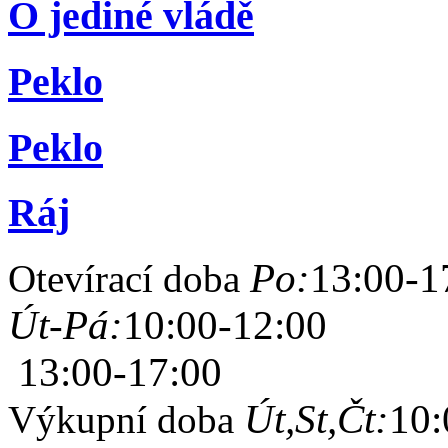
O jediné vládě
Peklo
Peklo
Ráj
Po:
13:00-1
Otevírací doba
Út-Pá:
10:00-12:00
13:00-17:00
Út,St,Čt:
10:
Výkupní doba