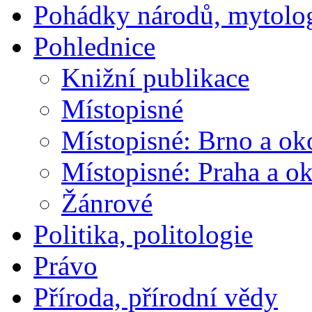
Pohádky národů, mytolo
Pohlednice
Knižní publikace
Místopisné
Místopisné: Brno a ok
Místopisné: Praha a ok
Žánrové
Politika, politologie
Právo
Příroda, přírodní vědy