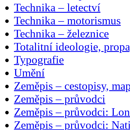
Technika – letectví
Technika – motorismus
Technika – železnice
Totalitní ideologie, prop
Typografie
Umění
Zeměpis – cestopisy, map
Zeměpis – průvodci
Zeměpis – průvodci: Lon
Zeměpis – průvodci: Nat