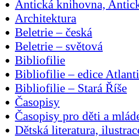
Antická knihovna, Antic
Architektura
Beletrie – česká
Beletrie – světová
Bibliofilie
Bibliofilie – edice Atlant
Bibliofilie – Stará Říše
Časopisy
Časopisy pro děti a mlád
Dětská literatura, ilustrac