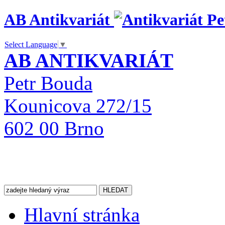
AB Antikvariát
Select Language
▼
AB ANTIKVARIÁT
Petr Bouda
Kounicova 272/15
602 00 Brno
Hlavní stránka