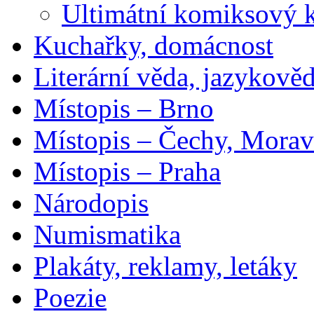
Ultimátní komiksový 
Kuchařky, domácnost
Literární věda, jazykově
Místopis – Brno
Místopis – Čechy, Morav
Místopis – Praha
Národopis
Numismatika
Plakáty, reklamy, letáky
Poezie