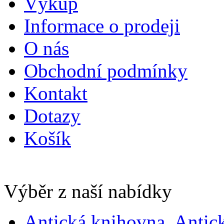
Výkup
Informace o prodeji
O nás
Obchodní podmínky
Kontakt
Dotazy
Košík
Výběr z naší nabídky
Antická knihovna, Antic