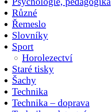
Psychologie, pedagogika
Různé
Řemeslo
Slovníky
Sport
Horolezectví
Staré tisky
Šachy
Technika
Technika – doprava