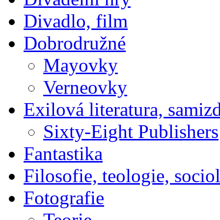
Divadlo, film
Dobrodružné
Mayovky
Verneovky
Exilová literatura, samiz
Sixty-Eight Publishers
Fantastika
Filosofie, teologie, socio
Fotografie
Teorie