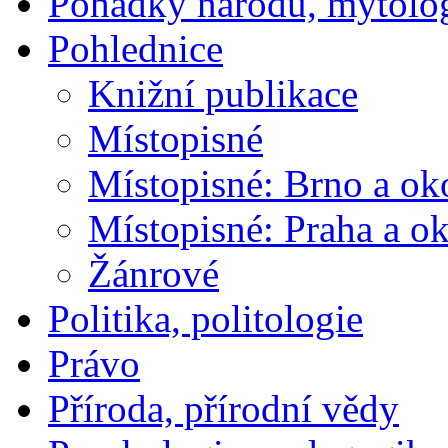
Pohádky národů, mytolo
Pohlednice
Knižní publikace
Místopisné
Místopisné: Brno a ok
Místopisné: Praha a ok
Žánrové
Politika, politologie
Právo
Příroda, přírodní vědy