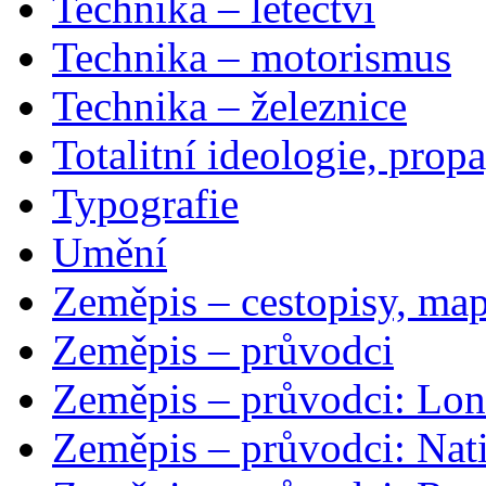
Technika – letectví
Technika – motorismus
Technika – železnice
Totalitní ideologie, prop
Typografie
Umění
Zeměpis – cestopisy, map
Zeměpis – průvodci
Zeměpis – průvodci: Lon
Zeměpis – průvodci: Nat