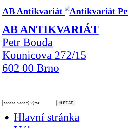
AB Antikvariát
AB ANTIKVARIÁT
Petr Bouda
Kounicova 272/15
602 00 Brno
Hlavní stránka