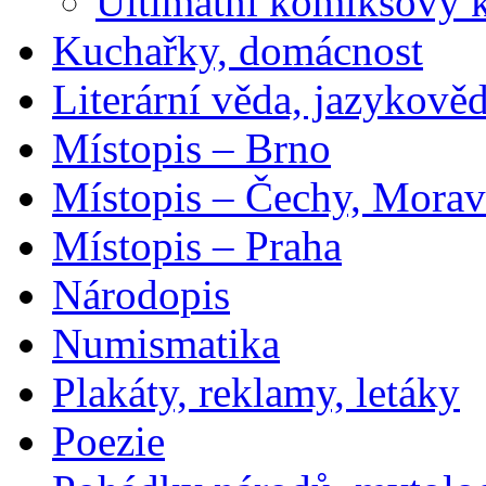
Ultimátní komiksový 
Kuchařky, domácnost
Literární věda, jazykově
Místopis – Brno
Místopis – Čechy, Morav
Místopis – Praha
Národopis
Numismatika
Plakáty, reklamy, letáky
Poezie