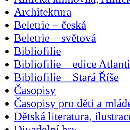
Architektura
Beletrie – česká
Beletrie – světová
Bibliofilie
Bibliofilie – edice Atlant
Bibliofilie – Stará Říše
Časopisy
Časopisy pro děti a mlád
Dětská literatura, ilustrac
Divadelní hry