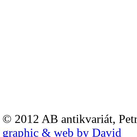
© 2012 AB antikvariát, Pet
graphic & web by David