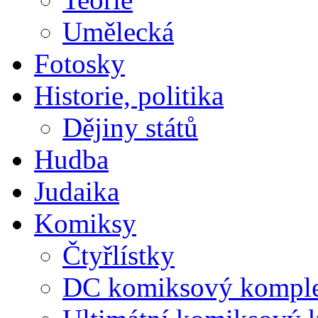
Umělecká
Fotosky
Historie, politika
Dějiny států
Hudba
Judaika
Komiksy
Čtyřlístky
DC komiksový kompl