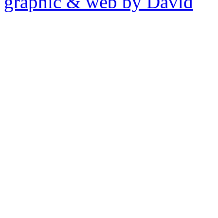
graphic & web by David