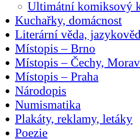
Ultimátní komiksový 
Kuchařky, domácnost
Literární věda, jazykově
Místopis – Brno
Místopis – Čechy, Morav
Místopis – Praha
Národopis
Numismatika
Plakáty, reklamy, letáky
Poezie