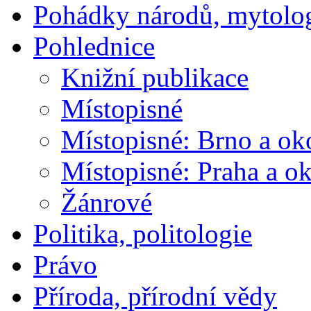
Pohádky národů, mytolo
Pohlednice
Knižní publikace
Místopisné
Místopisné: Brno a ok
Místopisné: Praha a ok
Žánrové
Politika, politologie
Právo
Příroda, přírodní vědy