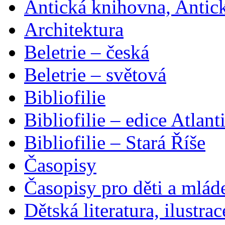
Antická knihovna, Antic
Architektura
Beletrie – česká
Beletrie – světová
Bibliofilie
Bibliofilie – edice Atlant
Bibliofilie – Stará Říše
Časopisy
Časopisy pro děti a mlád
Dětská literatura, ilustrac