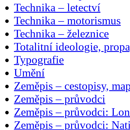
Technika – letectví
Technika – motorismus
Technika – železnice
Totalitní ideologie, prop
Typografie
Umění
Zeměpis – cestopisy, map
Zeměpis – průvodci
Zeměpis – průvodci: Lon
Zeměpis – průvodci: Nat