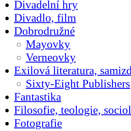
Divadelní hry
Divadlo, film
Dobrodružné
Mayovky
Verneovky
Exilová literatura, samiz
Sixty-Eight Publishers
Fantastika
Filosofie, teologie, socio
Fotografie