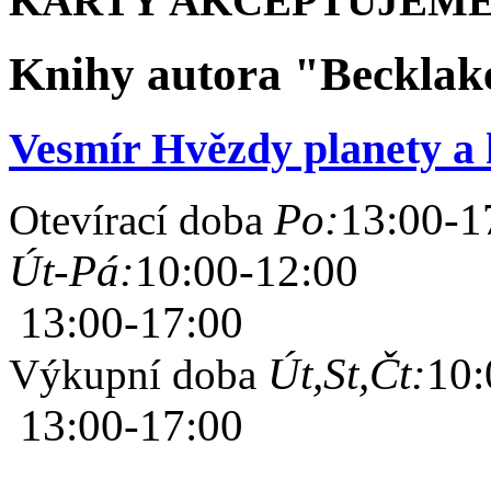
KARTY AKCEPTUJEME
Knihy autora "Becklak
Vesmír Hvězdy planety a 
Po:
13:00-1
Otevírací doba
Út-Pá:
10:00-12:00
13:00-17:00
Út,St,Čt:
10:
Výkupní doba
13:00-17:00