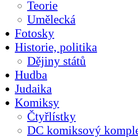
Teorie
Umělecká
Fotosky
Historie, politika
Dějiny států
Hudba
Judaika
Komiksy
Čtyřlístky
DC komiksový kompl