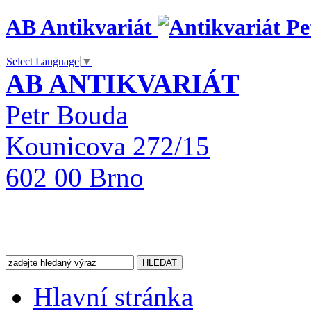
AB Antikvariát
Select Language
▼
AB ANTIKVARIÁT
Petr Bouda
Kounicova 272/15
602 00 Brno
Hlavní stránka