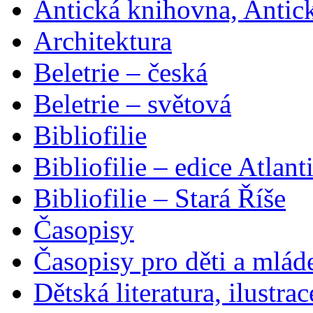
Antická knihovna, Antic
Architektura
Beletrie – česká
Beletrie – světová
Bibliofilie
Bibliofilie – edice Atlant
Bibliofilie – Stará Říše
Časopisy
Časopisy pro děti a mlád
Dětská literatura, ilustrac