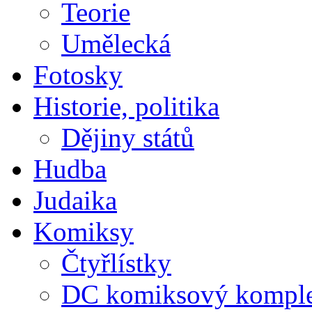
Teorie
Umělecká
Fotosky
Historie, politika
Dějiny států
Hudba
Judaika
Komiksy
Čtyřlístky
DC komiksový kompl