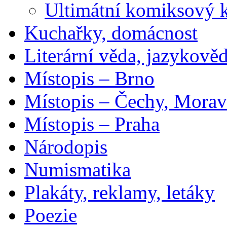
Ultimátní komiksový 
Kuchařky, domácnost
Literární věda, jazykově
Místopis – Brno
Místopis – Čechy, Morav
Místopis – Praha
Národopis
Numismatika
Plakáty, reklamy, letáky
Poezie