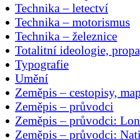
Technika – letectví
Technika – motorismus
Technika – železnice
Totalitní ideologie, prop
Typografie
Umění
Zeměpis – cestopisy, map
Zeměpis – průvodci
Zeměpis – průvodci: Lon
Zeměpis – průvodci: Nat