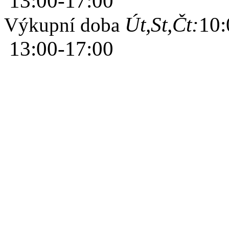
13:00-17:00
Út,St,Čt:
10:
Výkupní doba
13:00-17:00