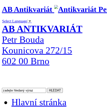
AB Antikvariát
Select Language
▼
AB ANTIKVARIÁT
Petr Bouda
Kounicova 272/15
602 00 Brno
Hlavní stránka