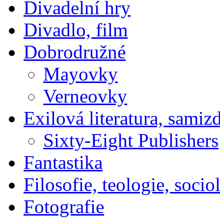
Divadelní hry
Divadlo, film
Dobrodružné
Mayovky
Verneovky
Exilová literatura, samiz
Sixty-Eight Publishers
Fantastika
Filosofie, teologie, socio
Fotografie