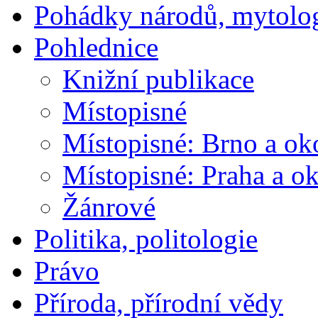
Pohádky národů, mytolo
Pohlednice
Knižní publikace
Místopisné
Místopisné: Brno a ok
Místopisné: Praha a ok
Žánrové
Politika, politologie
Právo
Příroda, přírodní vědy