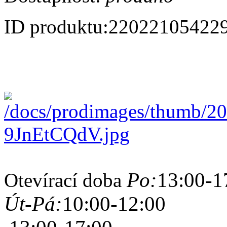
ID produktu:
22022105422
Po:
13:00-1
Otevírací doba
Út-Pá:
10:00-12:00