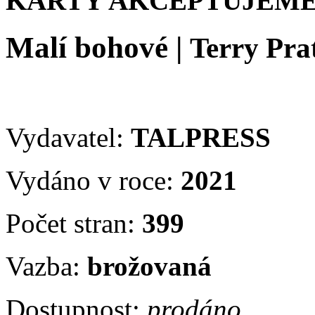
KARTY AKCEPTUJEME
Malí bohové
|
Terry Pra
Vydavatel:
TALPRESS
Vydáno v roce:
2021
Počet stran:
399
Vazba:
brožovaná
Dostupnost:
prodáno