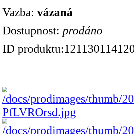
Vazba:
vázaná
Dostupnost:
prodáno
ID produktu:
12113011412