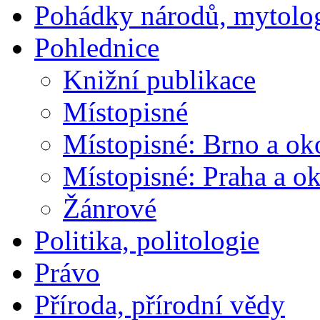
Pohádky národů, mytolo
Pohlednice
Knižní publikace
Místopisné
Místopisné: Brno a ok
Místopisné: Praha a ok
Žánrové
Politika, politologie
Právo
Příroda, přírodní vědy