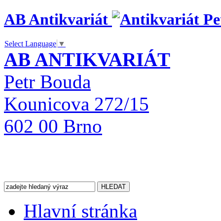
AB Antikvariát
Select Language
▼
AB ANTIKVARIÁT
Petr Bouda
Kounicova 272/15
602 00 Brno
Hlavní stránka