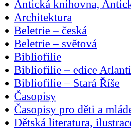
Antická knihovna, Antic
Architektura
Beletrie – česká
Beletrie – světová
Bibliofilie
Bibliofilie – edice Atlant
Bibliofilie – Stará Říše
Časopisy
Časopisy pro děti a mlád
Dětská literatura, ilustrac