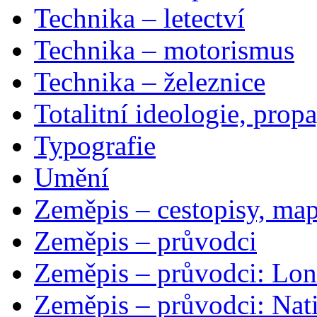
Technika – letectví
Technika – motorismus
Technika – železnice
Totalitní ideologie, prop
Typografie
Umění
Zeměpis – cestopisy, map
Zeměpis – průvodci
Zeměpis – průvodci: Lon
Zeměpis – průvodci: Nat