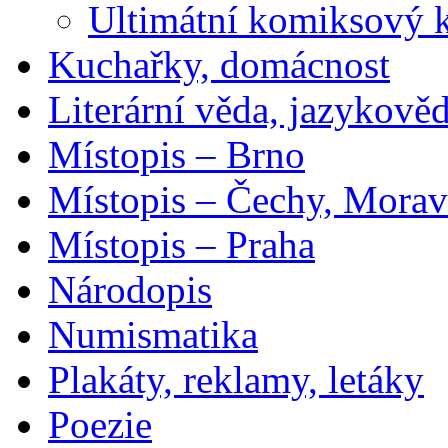
Ultimátní komiksový 
Kuchařky, domácnost
Literární věda, jazykově
Místopis – Brno
Místopis – Čechy, Morav
Místopis – Praha
Národopis
Numismatika
Plakáty, reklamy, letáky
Poezie