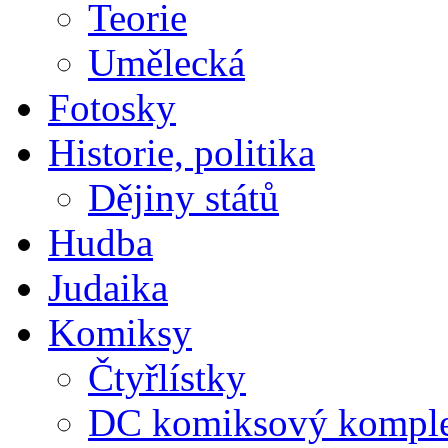
Teorie
Umělecká
Fotosky
Historie, politika
Dějiny států
Hudba
Judaika
Komiksy
Čtyřlístky
DC komiksový kompl