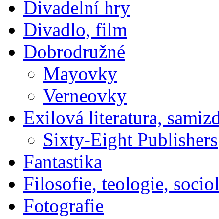
Divadelní hry
Divadlo, film
Dobrodružné
Mayovky
Verneovky
Exilová literatura, samiz
Sixty-Eight Publishers
Fantastika
Filosofie, teologie, socio
Fotografie