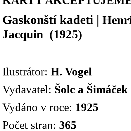
KARTY AKCEPTUJEME
Gaskonští kadeti
|
Henri
Jacquin
(1925)
Ilustrátor:
H. Vogel
Vydavatel:
Šolc a Šimáček
Vydáno v roce:
1925
Počet stran:
365