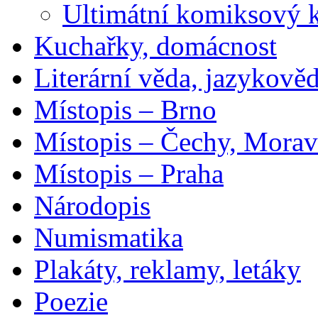
Ultimátní komiksový 
Kuchařky, domácnost
Literární věda, jazykově
Místopis – Brno
Místopis – Čechy, Morav
Místopis – Praha
Národopis
Numismatika
Plakáty, reklamy, letáky
Poezie