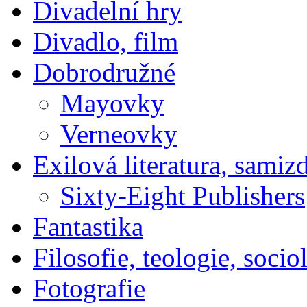
Divadelní hry
Divadlo, film
Dobrodružné
Mayovky
Verneovky
Exilová literatura, samiz
Sixty-Eight Publishers
Fantastika
Filosofie, teologie, socio
Fotografie