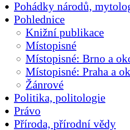
Pohádky národů, mytolo
Pohlednice
Knižní publikace
Místopisné
Místopisné: Brno a ok
Místopisné: Praha a ok
Žánrové
Politika, politologie
Právo
Příroda, přírodní vědy