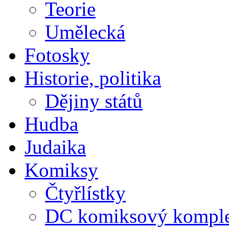
Teorie
Umělecká
Fotosky
Historie, politika
Dějiny států
Hudba
Judaika
Komiksy
Čtyřlístky
DC komiksový kompl