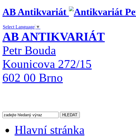
AB Antikvariát
Select Language
▼
AB ANTIKVARIÁT
Petr Bouda
Kounicova 272/15
602 00 Brno
Hlavní stránka