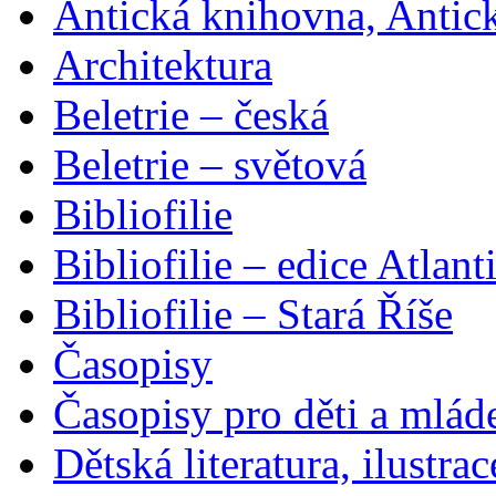
Antická knihovna, Antic
Architektura
Beletrie – česká
Beletrie – světová
Bibliofilie
Bibliofilie – edice Atlant
Bibliofilie – Stará Říše
Časopisy
Časopisy pro děti a mlád
Dětská literatura, ilustrac