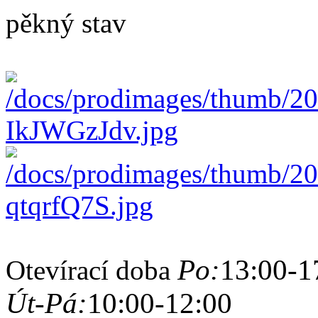
pěkný stav
Po:
13:00-1
Otevírací doba
Út-Pá:
10:00-12:00