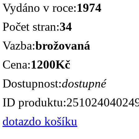
Vydáno v roce:
1974
Počet stran:
34
Vazba:
brožovaná
Cena:
1200Kč
Dostupnost:
dostupné
ID produktu:
25102404024
dotaz
do košíku