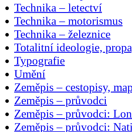
Technika – letectví
Technika – motorismus
Technika – železnice
Totalitní ideologie, prop
Typografie
Umění
Zeměpis – cestopisy, map
Zeměpis – průvodci
Zeměpis – průvodci: Lon
Zeměpis – průvodci: Nat